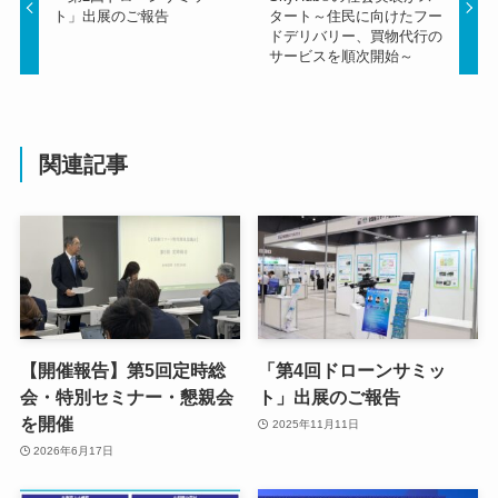
ト」出展のご報告
タート～住民に向けたフー
ドデリバリー、買物代行の
サービスを順次開始～
関連記事
【開催報告】第5回定時総
「第4回ドローンサミッ
会・特別セミナー・懇親会
ト」出展のご報告
を開催
2025年11月11日
2026年6月17日