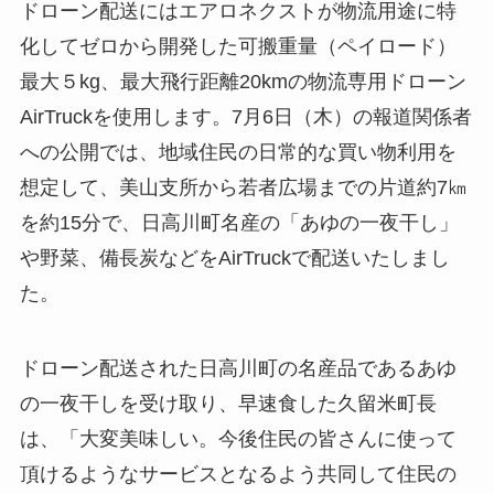
ドローン配送にはエアロネクストが物流用途に特
化してゼロから開発した可搬重量（ペイロード）
最大５kg、最大飛行距離20kmの物流専用ドローン
AirTruckを使用します。7月6日（木）の報道関係者
への公開では、地域住民の日常的な買い物利用を
想定して、美山支所から若者広場までの片道約7㎞
を約15分で、日高川町名産の「あゆの一夜干し」
や野菜、備長炭などをAirTruckで配送いたしまし
た。
ドローン配送された日高川町の名産品であるあゆ
の一夜干しを受け取り、早速食した久留米町長
は、「大変美味しい。今後住民の皆さんに使って
頂けるようなサービスとなるよう共同して住民の