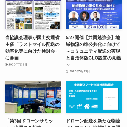
当協議会理事が国土交通省
5/27開催【共同勉強会】地
主催「ラストマイル配送の
域物流の準公共化に向けて
効率化等に向けた検討会」
～コミュニティ配送の実現
に参画
と自治体版CLO設置の意義
～
2025年7月1日
2025年5月15日
「第3回ドローンサミッ
ドローン配送を新たな物流