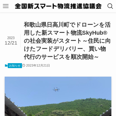
和歌山県日高川町でドローンを活
用した新スマート物流SkyHub®
2023
の社会実装がスタート～住民に向
12/21
けたフードデリバリー、買い物
代行のサービスを順次開始～
2023年12月21日
お知らせ