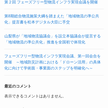
第２回 フェーズフリー型物流インフラ実現会議を開催
第8期総合物流施策大綱を踏まえた「地域物流の準公共
化」提言書を松本デジタル大臣に手交
山梨県が「地域物流協議会」を設立本協議会が提言する
「地域物流の準公共化」推進を全国初で体現化
フェーズフリー型物流インフラ実現会議、第一回会合を
開催 ～地域防災計画における「ドローン活用」の具体
化に向けて学術面・事業面のステップを明確化へ～
最近のコメント
表示できるコメントはありません。