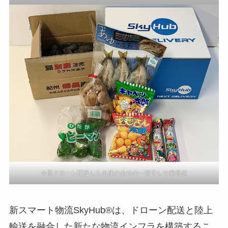
今回ドローン配送した名産のあゆの一夜干しや備長炭
新スマート物流SkyHub®は、ドローン配送と陸上
輸送を融合した新たな物流インフラを構築するこ